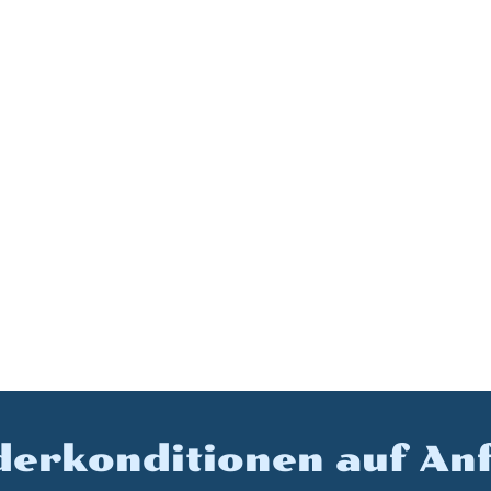
erkonditionen auf An