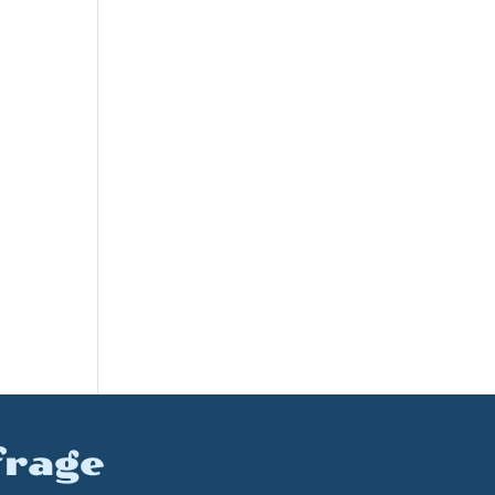
frage