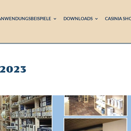
ANWENDUNGSBEISPIELE
DOWNLOADS
CASINIA SH
-2023