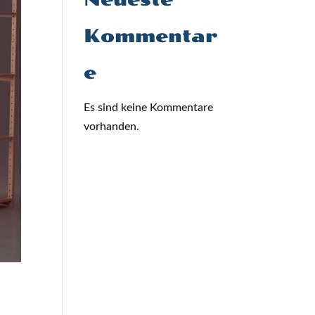
Kommentar
e
Es sind keine Kommentare
vorhanden.