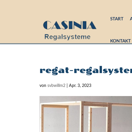
START
KONTAKT
regat-regalsyst
von
svbwillm2
|
Apr. 3, 2023