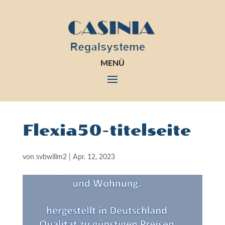
MENÜ
Flexia50-titelseite
von
svbwillm2
|
Apr. 12, 2023