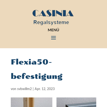
MENÜ
Flexia50-
befestigung
von
svbwillm2
|
Apr. 12, 2023